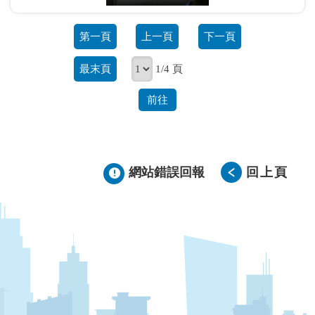
第一頁
上一頁
下一頁
最末頁
1/4 頁
前往
網站錯誤回報
回上頁