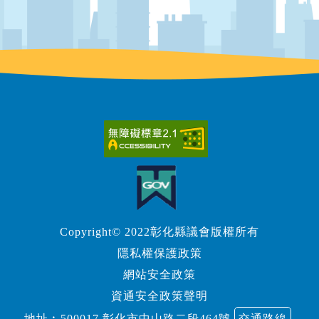
Copyright© 2022彰化縣議會版權所有
隱私權保護政策
網站安全政策
資通安全政策聲明
地址︰500017 彰化市中山路二段464號
交通路線