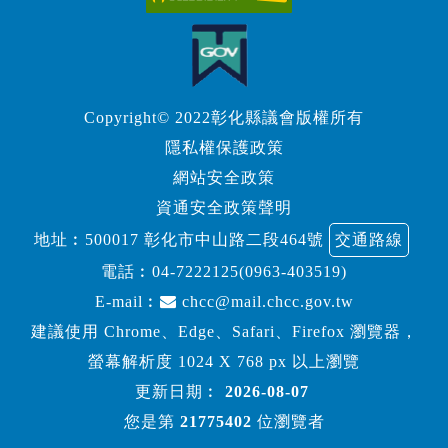
Copyright© 2022彰化縣議會版權所有
隱私權保護政策
網站安全政策
資通安全政策聲明
地址︰500017 彰化市中山路二段464號
交通路線
電話︰
04-7222125(0963-403519)
E-mail︰
chcc@mail.chcc.gov.tw
建議使用 Chrome、Edge、Safari、Firefox 瀏覽器，
螢幕解析度 1024 X 768 px 以上瀏覽
更新日期︰
2026-08-07
您是第
21775402
位瀏覽者