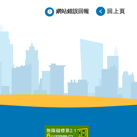
網站錯誤回報
回上頁