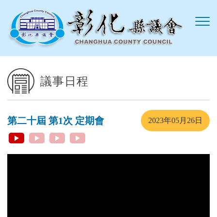
跳到主要內容區塊
議事日程
第二十屆 第1次 定期會
2023年05月26日