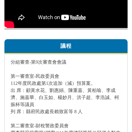
議程
分組審查-第9次審查會會議
第一審查室-民政委員會
112年度民政處第1次追加（減）預算案。
出 席：顧黃水花、劉惠娟、陳重嘉、黃柏瑜、李成
濟、施嘉華、白玉如、楊妙月、洪子超、李浩誠、柯
振杯等議員
列 席：縣府民政處長賴致富等 8 人
第二審查室-財稅警政委員會