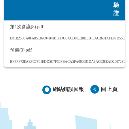
驗
證
第1次會議(8).pdf
B81B255CA0FA85C99894B4B186F930ACD8E529DE5CEAC2601AFE8FD55821
預備(3).pdf
BFFFF72EAEFC7F61EDD5C7F30FBACA5FA000981DA3AC928EAD260728196
網站錯誤回報
回上頁