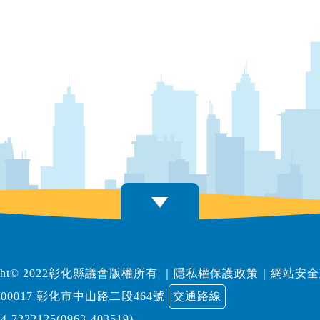
right© 2022彰化縣議會版權所有
｜
隱私權保護政策
｜
網站安全
00017 彰化市中山路二段464號
交通路線
04-7222125(0963-403519)