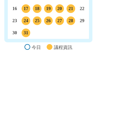
16
17
18
19
20
21
22
議程
議程
議程
議程
議程
23
24
25
26
27
28
29
議程
議程
議程
議程
議程
30
31
議程
今日
議程資訊