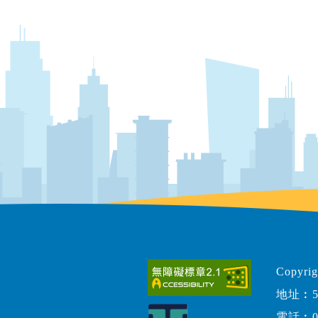
Copy
地址︰5
電話︰