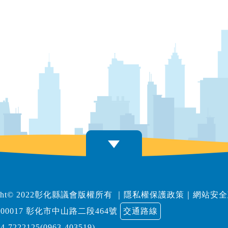
right© 2022彰化縣議會版權所有
｜
隱私權保護政策
｜
網站安全
00017 彰化市中山路二段464號
交通路線
04-7222125(0963-403519)