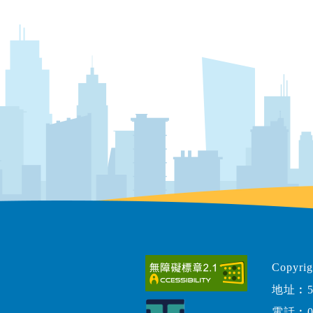
Copy
地址︰5
電話︰