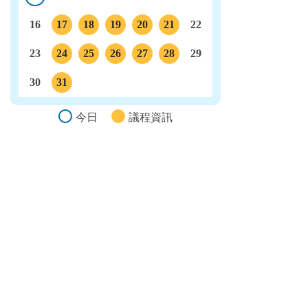
今日
16
17
18
19
20
21
22
議程
議程
議程
議程
議程
23
24
25
26
27
28
29
議程
議程
議程
議程
議程
30
31
議程
今日
議程資訊