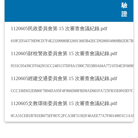
驗
證
1120605民政委員會第 15 次審查會議紀錄.pdf
619F2D543759D9CD7F4E23209080B326913685B42ECD9286934969B02DE7BA
1120605財稅警政委員會第 15 次審查會議紀錄.pdf
9531C05439CFF042915CC2485137DF8A1590C7053B9A04A7721FD4E5F66908
1120605經建交通委員會第 15 次審查會議紀錄.pdf
CCC336D652EB86F7B94DA95F4F966D88FBD8AD601FA725FB35E0910D7C0C
1120605文教環衛委員會第 15 次審查會議紀錄.pdf
0CA51CEB1B781EB075EF967C2FCA58F51302F46AEE77A7F60149851C1A1BA