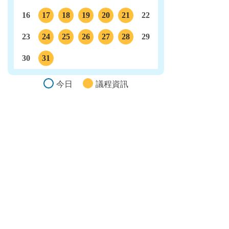
16
17
18
19
20
21
22
議程
議程
議程
議程
議程
23
24
25
26
27
28
29
議程
議程
議程
議程
議程
30
31
議程
今日
議程資訊