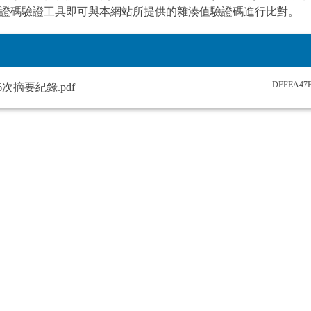
證碼驗證工具即可與本網站所提供的雜湊值驗證碼進行比對。
DFFEA47F
第6次摘要紀錄.pdf