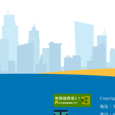
Copy
地址︰5
電話︰