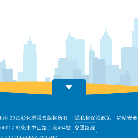
right© 2022彰化縣議會版權所有
｜
隱私權保護政策
｜
網站安全
00017 彰化市中山路二段464號
交通路線
04-7222125(0963-403519)