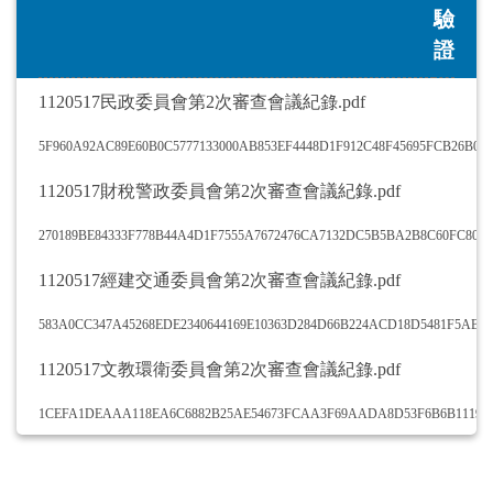
驗
證
1120517民政委員會第2次審查會議紀錄.pdf
5F960A92AC89E60B0C5777133000AB853EF4448D1F912C48F45695FCB26B03
1120517財稅警政委員會第2次審查會議紀錄.pdf
270189BE84333F778B44A4D1F7555A7672476CA7132DC5B5BA2B8C60FC80D
1120517經建交通委員會第2次審查會議紀錄.pdf
583A0CC347A45268EDE2340644169E10363D284D66B224ACD18D5481F5ABC
1120517文教環衛委員會第2次審查會議紀錄.pdf
1CEFA1DEAAA118EA6C6882B25AE54673FCAA3F69AADA8D53F6B6B1119A