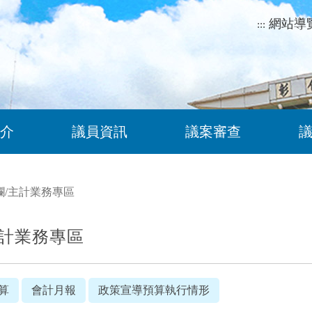
網站導
:::
介
議員資訊
議案審查
欄
/
主計業務專區
計業務專區
算
會計月報
政策宣導預算執行情形