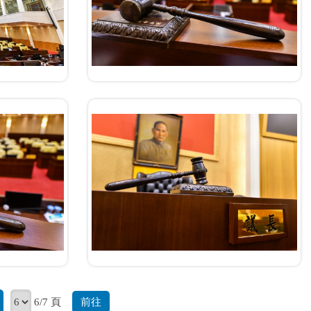
前往
6/7 頁