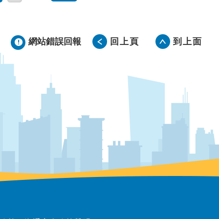
網站錯誤回報
回上頁
到上面