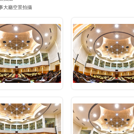
議事大廳空景拍攝