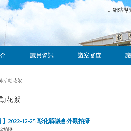
網站導
:::
介
議員資訊
議案審查
欄
/
活動花絮
動花絮
】2022-12-25 彰化縣議會外觀拍攝
建築拍攝