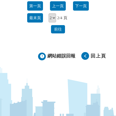
第一頁
上一頁
下一頁
最末頁
2/4 頁
前往
網站錯誤回報
回上頁