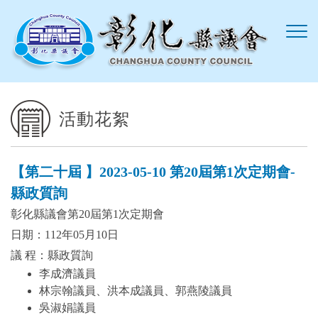
跳到主要內容區塊
活動花絮
【第二十屆 】2023-05-10 第20屆第1次定期會-
縣政質詢
彰化縣議會第20屆第1次定期會
日期：112年05月10日
議 程：縣政質詢
李成濟議員
林宗翰議員、洪本成議員、郭燕陵議員
吳淑娟議員