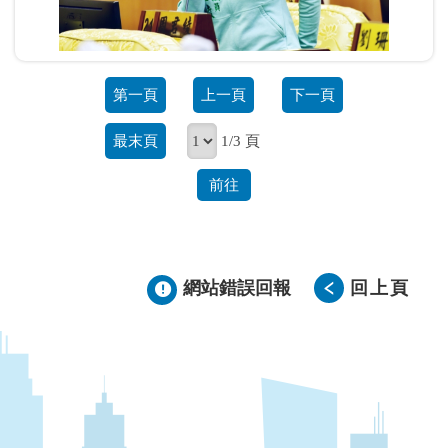
第一頁
上一頁
下一頁
最末頁
1/3 頁
前往
網站錯誤回報
回上頁