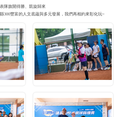
表隊旗開得勝、凱旋歸來
300豐富的人文底蘊與多元發展，我們再相約來彰化玩~