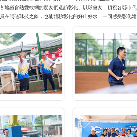
各地議會熱愛軟網的朋友們造訪彰化、以球會友，預祝各縣市代
員在砌磋球技之餘，也能體驗彰化的好山好水，一同感受彰化建縣