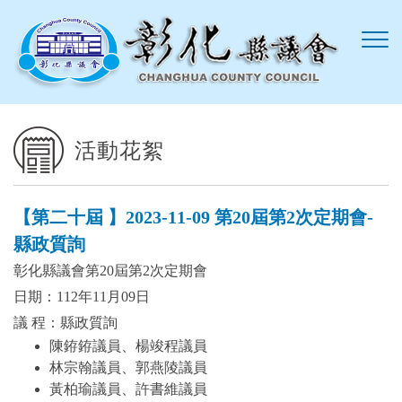
跳到主要內容區塊
活動花絮
【第二十屆 】2023-11-09 第20屆第2次定期會-
縣政質詢
彰化縣議會第20屆第2次定期會
日期：112年11月09日
議 程：縣政質詢
陳銌銌議員、楊竣程議員
林宗翰議員、郭燕陵議員
黃柏瑜議員、許書維議員