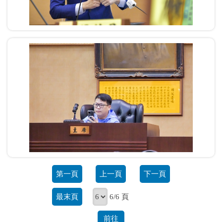
第一頁
上一頁
下一頁
最末頁
6/6 頁
前往