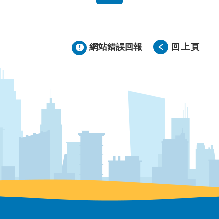
網站錯誤回報
回上頁