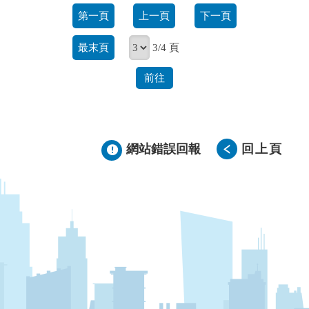
第一頁
上一頁
下一頁
最末頁
3/4 頁
前往
網站錯誤回報
回上頁