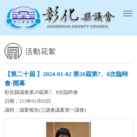
跳到主要內容區塊
活動花絮
【第二十屆 】2024-01-02 第20屆第7、8次臨時
會-開幕
彰化縣議會第20屆第7、8次臨時會
日期：113年01月02日
議程：議案報告(三讀會議案第一讀會)