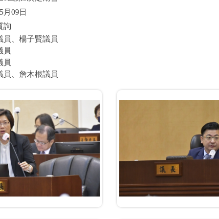
5月09日
質詢
議員、楊子賢議員
議員
議員
議員、詹木根議員