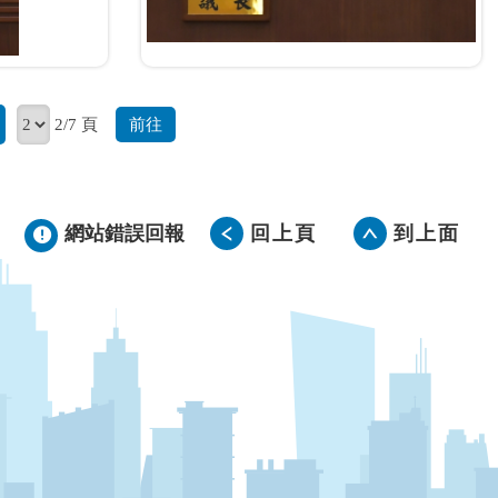
前往
2/7 頁
網站錯誤回報
回上頁
到上面