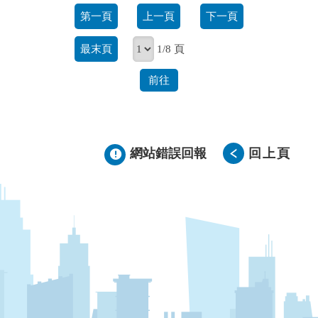
第一頁
上一頁
下一頁
最末頁
1/8 頁
前往
網站錯誤回報
回上頁