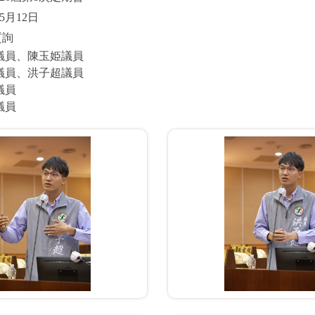
5月12日
質詢
議員、陳玉姫議員
議員、洪子超議員
議員
議員