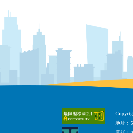
Copy
地址︰5
電話︰