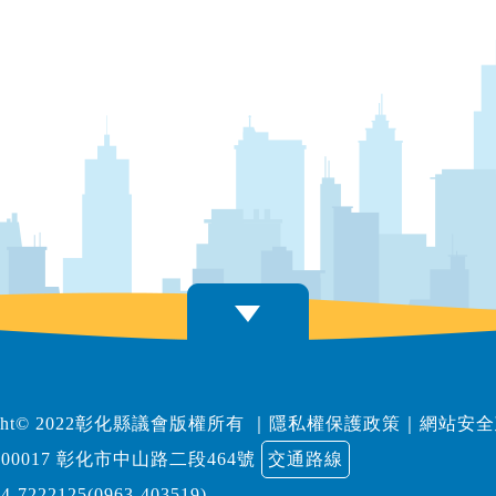
right© 2022彰化縣議會版權所有
｜
隱私權保護政策
｜
網站安全
00017 彰化市中山路二段464號
交通路線
04-7222125(0963-403519)