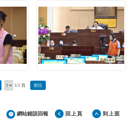
前往
3/3 頁
網站錯誤回報
回上頁
到上面