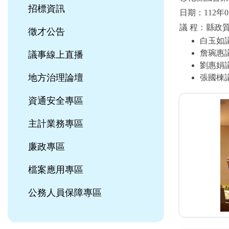
招標資訊
日期：112年0
議 程：縣政
徵才公告
白玉如
詹琬惠
議事線上直播
劉惠娟
地方治理論壇
張國棟
資通安全專區
主計業務專區
廉政專區
檔案應用專區
公務人員保障專區