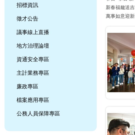
招標資訊
新春福龍送
萬事如意迎新
徵才公告
議事線上直播
地方治理論壇
資通安全專區
主計業務專區
廉政專區
檔案應用專區
公務人員保障專區