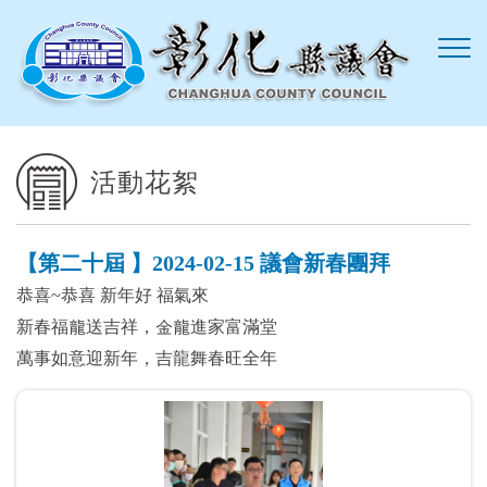
跳到主要內容區塊
活動花絮
【第二十屆 】2024-02-15 議會新春團拜
恭喜~恭喜 新年好 福氣來
新春福龍送吉祥，金龍進家富滿堂
萬事如意迎新年，吉龍舞春旺全年