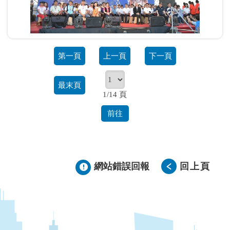
第一頁
上一頁
下一頁
最末頁
1/14 頁
前往
網站錯誤回報
回上頁