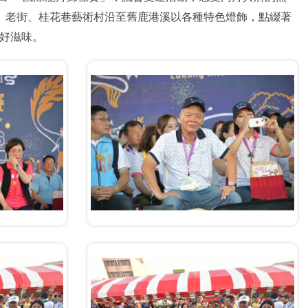
山路、老街、桂花巷藝術村沿至舊鹿港溪以各種特色燈飾，點綴著
好滋味。