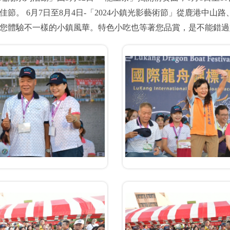
佳節。 6月7日至8月4日-「2024小鎮光影藝術節」從鹿港中
您體驗不一樣的小鎮風華。特色小吃也等著您品賞，是不能錯過