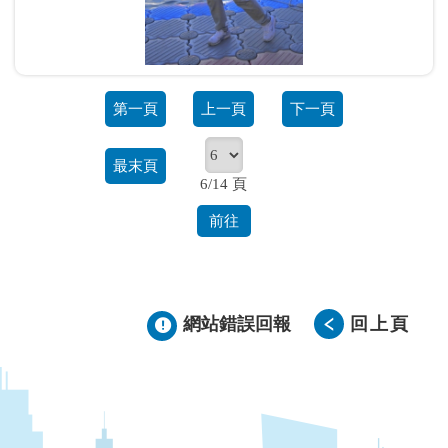
第一頁
上一頁
下一頁
最末頁
6/14 頁
前往
網站錯誤回報
回上頁