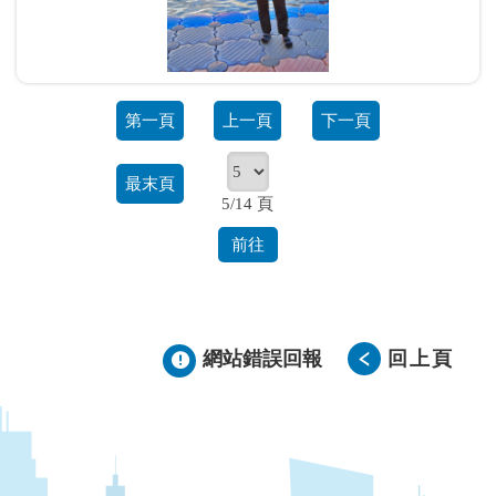
第一頁
上一頁
下一頁
最末頁
5/14 頁
前往
網站錯誤回報
回上頁