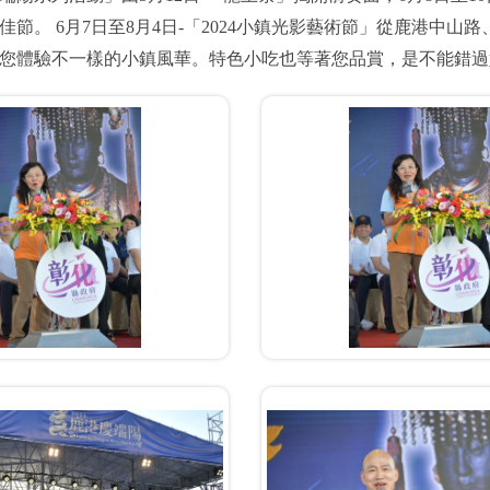
佳節。 6月7日至8月4日-「2024小鎮光影藝術節」從鹿港中
您體驗不一樣的小鎮風華。特色小吃也等著您品賞，是不能錯過