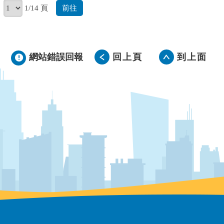
前往
1/14 頁
網站錯誤回報
回上頁
到上面