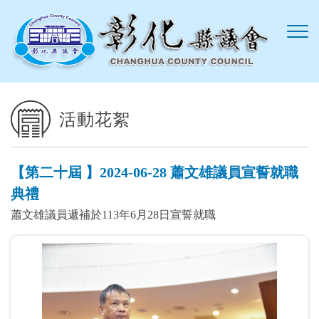
跳到主要內容區塊
活動花絮
【第二十屆 】2024-06-28 蕭文雄議員宣誓就職
典禮
蕭文雄議員遞補於113年6月28日宣誓就職