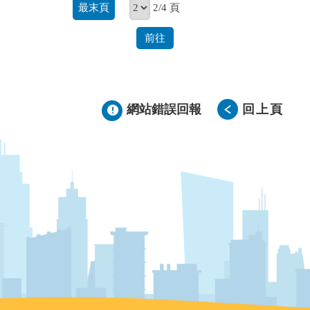
最末頁
2/4 頁
前往
網站錯誤回報
回上頁