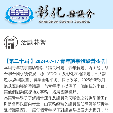
跳到主要內容區塊
活動花絮
【第二十屆 】2024-07-17 青年議事體驗營-結訓
本屆青年議事體驗營以「議長出題，青年解題」為主題，結
合聯合國永續發展目標（SDGs）及彰化在地議題，五大議
題-火葬場設置、農業產銷平衡、長照政策、2025台灣設計
展及運動經濟等議題，為青年學子提供了一個絕佳的平台，
讓他們能夠窺探地方事務，拓展國際視野。
為讓青年學子了解議會運作及議員為民喉舌之質詢準備工作
與監督縣政面向考量，由實務經驗的議員當任導師帶領青年
進行議題探討，讓每個青年學子對議題掌握度大大提升，問