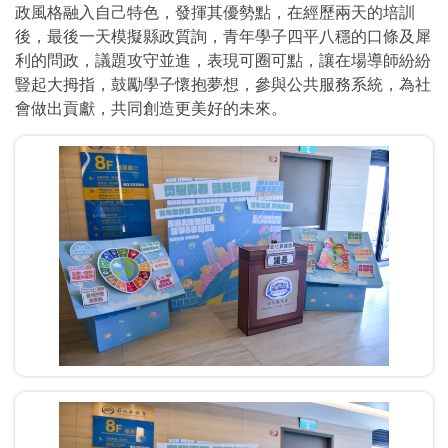
政風格融入自己特色，發揮其優勢點，在經歷兩天的培訓
後，最後一天模擬縣政質詢，青年學子四平八穩的口條及犀
利的問政，議題攻守並進，表現可圈可點，讓在場導師紛紛
豎起大拇指，鼓勵學子懷抱夢想，參與公共服務系統，為社
會做出貢獻，共同創造更美好的未來。