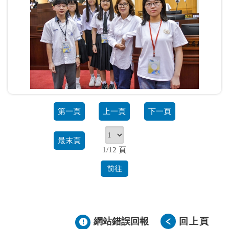
第一頁
上一頁
下一頁
最末頁
1/12 頁
前往
網站錯誤回報
回上頁