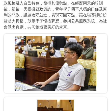
政風格融入自己特色，發揮其優勢點，在經歷兩天的培訓
後，最後一天模擬縣政質詢，青年學子四平八穩的口條及犀
利的問政，議題攻守並進，表現可圈可點，讓在場導師紛紛
豎起大拇指，鼓勵學子懷抱夢想，參與公共服務系統，為社
會做出貢獻，共同創造更美好的未來。