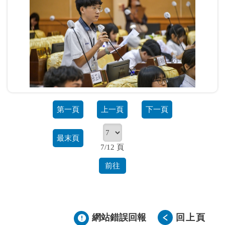
第一頁
上一頁
下一頁
最末頁
7/12 頁
前往
網站錯誤回報
回上頁