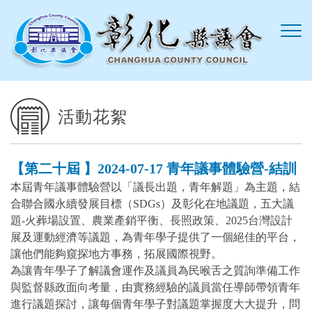
跳到主要內容區塊
活動花絮
【第二十屆 】2024-07-17 青年議事體驗營-結訓
本屆青年議事體驗營以「議長出題，青年解題」為主題，結
合聯合國永續發展目標（SDGs）及彰化在地議題，五大議
題-火葬場設置、農業產銷平衡、長照政策、2025台灣設計
展及運動經濟等議題，為青年學子提供了一個絕佳的平台，
讓他們能夠窺探地方事務，拓展國際視野。
為讓青年學子了解議會運作及議員為民喉舌之質詢準備工作
與監督縣政面向考量，由實務經驗的議員當任導師帶領青年
進行議題探討，讓每個青年學子對議題掌握度大大提升，問