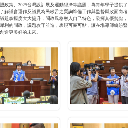
照政策、2025台灣設計展及運動經濟等議題，為青年學子提供
了解議會運作及議員為民喉舌之質詢準備工作與監督縣政面向考
議題掌握度大大提升，問政風格融入自己特色，發揮其優勢點，
犀利的問政，議題攻守並進，表現可圈可點，讓在場導師紛紛豎
創造更美好的未來。