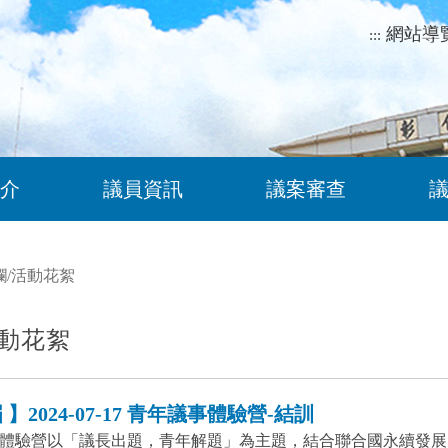
網站導
:::
介
議員資訊
議案審查
欄
/
活動花絮
動花絮
】2024-07-17 青年議事體驗營-結訓
體驗營以「議長出題，青年解題」為主題，結合聯合國永續發展目