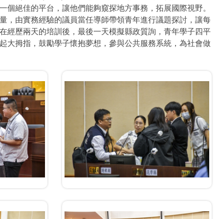
了一個絕佳的平台，讓他們能夠窺探地方事務，拓展國際視野。
量，由實務經驗的議員當任導師帶領青年進行議題探討，讓每
在經歷兩天的培訓後，最後一天模擬縣政質詢，青年學子四平
起大拇指，鼓勵學子懷抱夢想，參與公共服務系統，為社會做