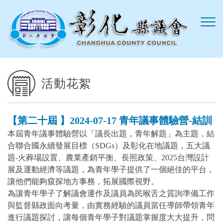
跳到主要內容區塊
活動花絮
【第二十屆 】2024-07-17 青年議事體驗營-結訓
本屆青年議事體驗營以「議長出題，青年解題」為主題，結
合聯合國永續發展目標（SDGs）及彰化在地議題，五大議
題-火葬場設置、農業產銷平衡、長照政策、2025台灣設計
展及運動經濟等議題，為青年學子提供了一個絕佳的平台，
讓他們能夠窺探地方事務，拓展國際視野。
為讓青年學子了解議會運作及議員為民喉舌之質詢準備工作
與監督縣政面向考量，由實務經驗的議員當任導師帶領青年
進行議題探討，讓每個青年學子對議題掌握度大大提升，問