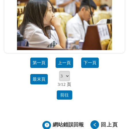
第一頁
上一頁
下一頁
最末頁
3/12 頁
前往
網站錯誤回報
回上頁