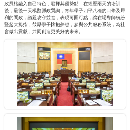
政風格融入自己特色，發揮其優勢點，在經歷兩天的培訓
後，最後一天模擬縣政質詢，青年學子四平八穩的口條及犀
利的問政，議題攻守並進，表現可圈可點，讓在場導師紛紛
豎起大拇指，鼓勵學子懷抱夢想，參與公共服務系統，為社
會做出貢獻，共同創造更美好的未來。