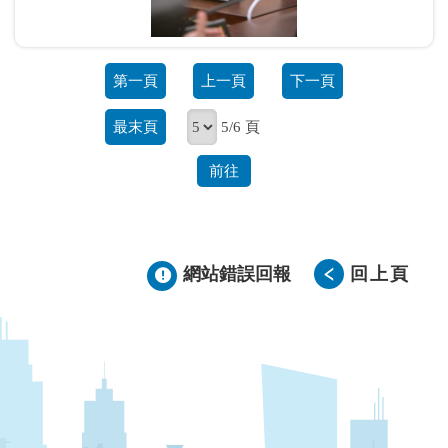
第一頁
上一頁
下一頁
最末頁
5/6 頁
前往
網站錯誤回報
回上頁