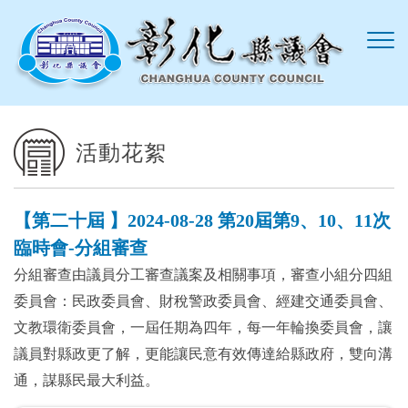
跳到主要內容區塊
活動花絮
【第二十屆 】2024-08-28 第20屆第9、10、11次
臨時會-分組審查
分組審查由議員分工審查議案及相關事項，審查小組分四組
委員會：民政委員會、財稅警政委員會、經建交通委員會、
文教環衛委員會，一屆任期為四年，每一年輪換委員會，讓
議員對縣政更了解，更能讓民意有效傳達給縣政府，雙向溝
通，謀縣民最大利益。