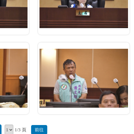
前往
1/3 頁