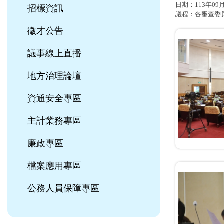
日期：113年09
招標資訊
議程：各審查委
徵才公告
議事線上直播
地方治理論壇
資通安全專區
主計業務專區
廉政專區
檔案應用專區
公務人員保障專區