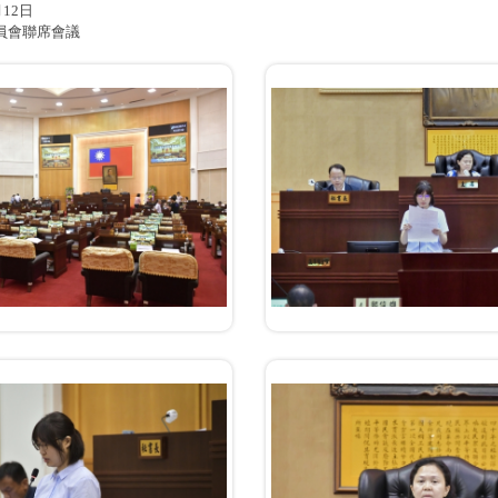
月12日
員會聯席會議