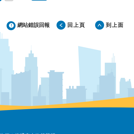
網站錯誤回報
回上頁
到上面