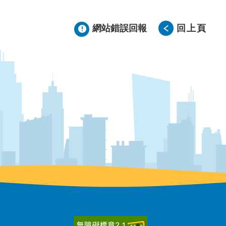
網站錯誤回報
回上頁