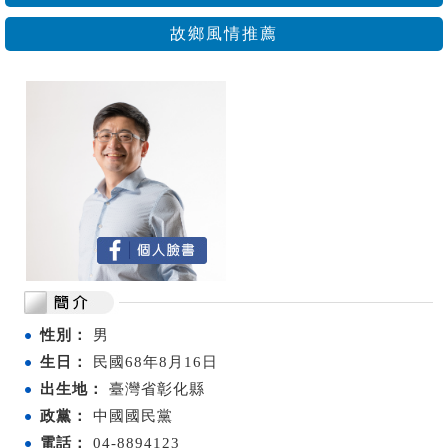
故鄉風情推薦
性別：
男
生日：
民國68年8月16日
出生地：
臺灣省彰化縣
政黨：
中國國民黨
電話：
04-8894123