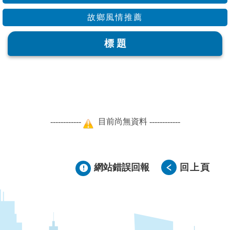
故鄉風情推薦
標 題
------------
目前尚無資料 ------------
網站錯誤回報
回上頁