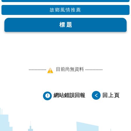
故鄉風情推薦
標 題
------------
目前尚無資料 ------------
網站錯誤回報
回上頁