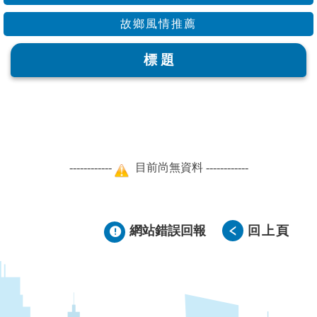
故鄉風情推薦
標 題
------------
目前尚無資料 ------------
網站錯誤回報
回上頁