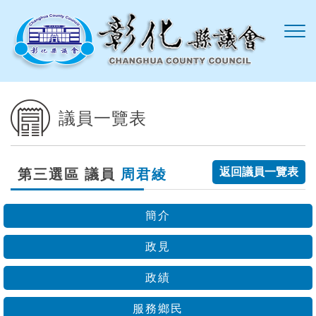
跳到主要內容區塊
議員一覽表
返回議員一覽表
第三選區 議員
周君綾
簡介
政見
政績
服務鄉民