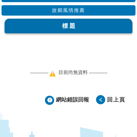
故鄉風情推薦
標 題
------------
目前尚無資料 ------------
網站錯誤回報
回上頁