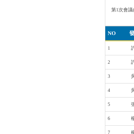
第1次會議(1
NO
1
2
3
4
5
6
7