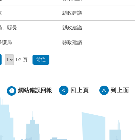
處
縣政建議
局、縣長
縣政建議
保護局
縣政建議
前往
1/2 頁
網站錯誤回報
回上頁
到上面