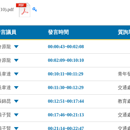
查看雜湊值
0).pdf
發言議員
發言時間
質詢
許原龍
00:00:43~00:02:08
許原龍
00:02:09~00:10:10
吳韋達
00:10:11~00:11:29
青年
吳韋達
00:11:30~00:12:29
交通
張錦昆
00:12:51~00:17:44
教育
楊子賢
00:17:46~00:21:13
交通
楊子賢
00:21:14~00:22:47
交通