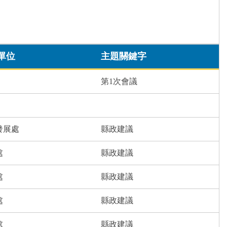
單位
主題關鍵字
第1次會議
發展處
縣政建議
處
縣政建議
處
縣政建議
處
縣政建議
處
縣政建議