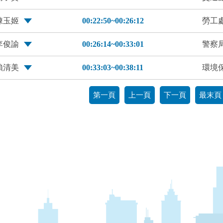
陳玉姬
00:22:50~00:26:12
勞工
李俊諭
00:26:14~00:33:01
警察
賴清美
00:33:03~00:38:11
環境
第一頁
上一頁
下一頁
最末頁