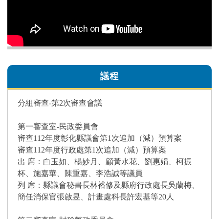
議程
分組審查-第2次審查會議
第一審查室-民政委員會
審查112年度彰化縣議會第1次追加（減）預算案
審查112年度行政處第1次追加（減）預算案
出 席：白玉如、楊妙月、顧黃水花、劉惠娟、柯振
杯、施嘉華、陳重嘉、李浩誠等議員
列 席：縣議會秘書長林裕修及縣府行政處長吳蘭梅、
簡任消保官張啟昱、計畫處科長許宏基等20人