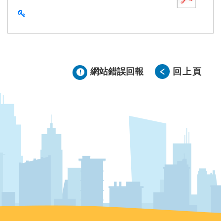
查看雜湊值
網站錯誤回報
回上頁