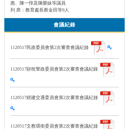
惠、陳一惇及陳榮妹等議員
列 席：教育處長蔡金田等9人
會議紀錄
查看雜
1120517民政委員會第2次審查會議紀錄
1120517財稅警政委員會第2次審查會議紀錄
查看雜湊值
1120517經建交通委員會第2次審查會議紀錄
查看雜湊值
1120517文教環衛委員會第2次審查會議紀錄