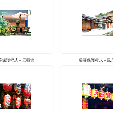
幕保護程式－景觀篇
螢幕保護程式－風