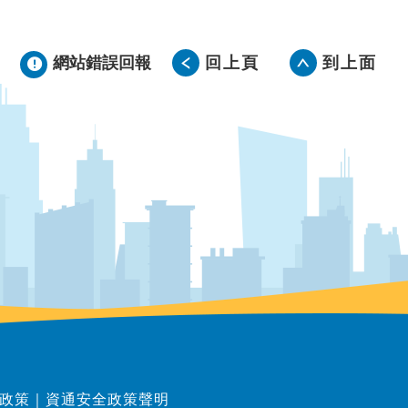
網站錯誤回報
回上頁
到上面
政策
｜
資通安全政策聲明