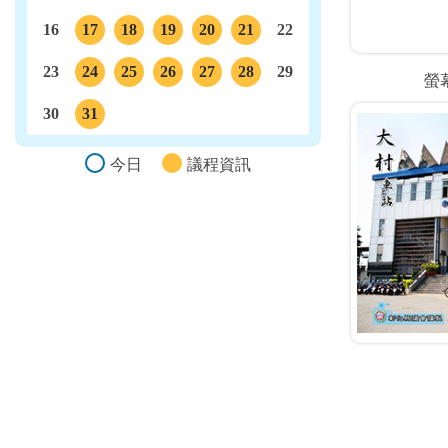
16
17
18
19
20
21
22
議程
議程
議程
議程
議程
23
24
25
26
27
28
29
螢
議程
議程
議程
議程
議程
30
31
議程
今日
議程資訊