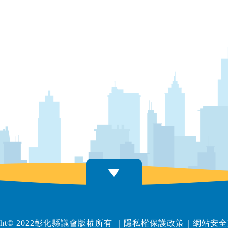
right© 2022彰化縣議會版權所有
｜
隱私權保護政策
｜
網站安全