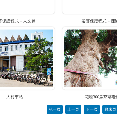
幕保護程式－人文篇
螢幕保護程式－鹿
大村車站
花壇300歲茄苳老
第一頁
上一頁
下一頁
最末頁