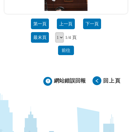
第一頁
上一頁
下一頁
最末頁
1/4 頁
前往
網站錯誤回報
回上頁