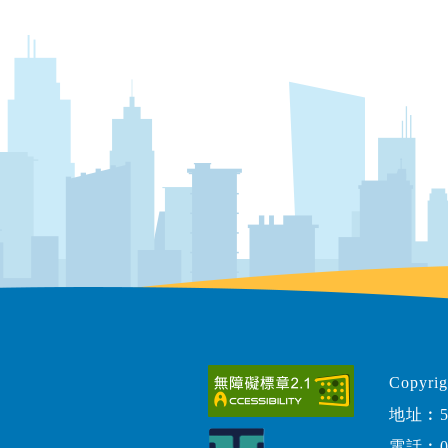
Copy
地址︰5
電話︰