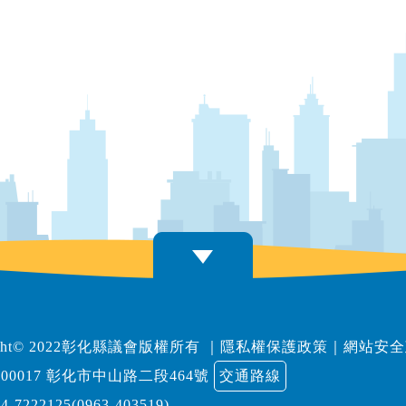
right© 2022彰化縣議會版權所有
｜
隱私權保護政策
｜
網站安全
00017 彰化市中山路二段464號
交通路線
04-7222125(0963-403519)