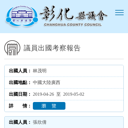
跳到主要內容區塊
議員出國考察報告
林茂明
中國大陸廣西
2019-04-26 至 2019-05-02
瀏 覽
張欣倩