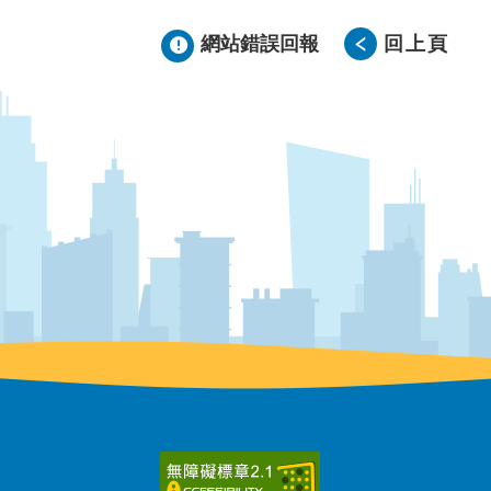
網站錯誤回報
回上頁