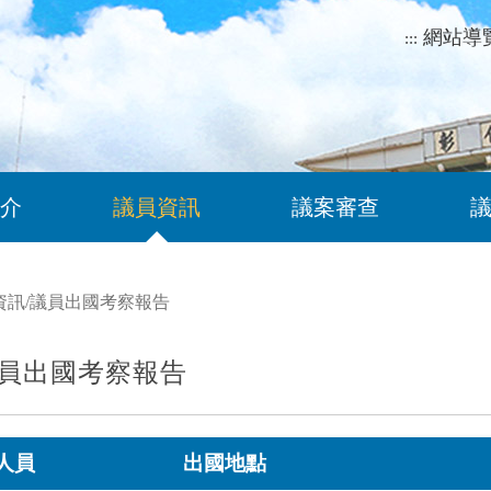
網站導
:::
介
議員資訊
議案審查
資訊
/
議員出國考察報告
員出國考察報告
人員
出國地點