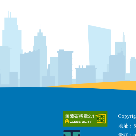
Copy
地址︰5
電話︰