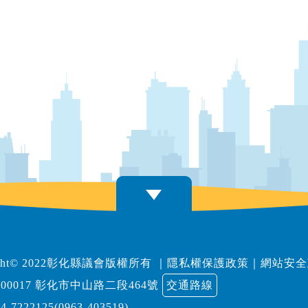
right© 2022彰化縣議會版權所有
｜
隱私權保護政策
｜
網站安全
00017 彰化市中山路二段464號
交通路線
04-7222125(0963-403519)