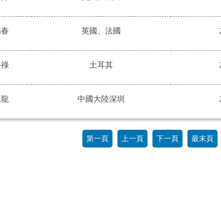
瑞春
英國、法國
盛祿
土耳其
原龍
中國大陸深圳
第一頁
上一頁
下一頁
最末頁