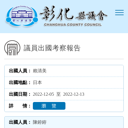
跳到主要內容區塊
議員出國考察報告
賴清美
日本
2022-12-05 至 2022-12-13
瀏 覽
陳銌銌