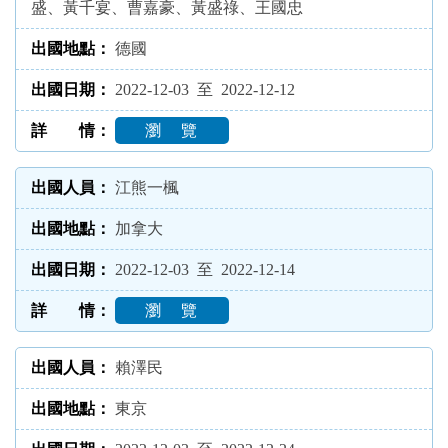
盛、黃千宴、曹嘉豪、黃盛祿、王國忠
德國
2022-12-03 至 2022-12-12
瀏 覽
江熊一楓
加拿大
2022-12-03 至 2022-12-14
瀏 覽
賴澤民
東京