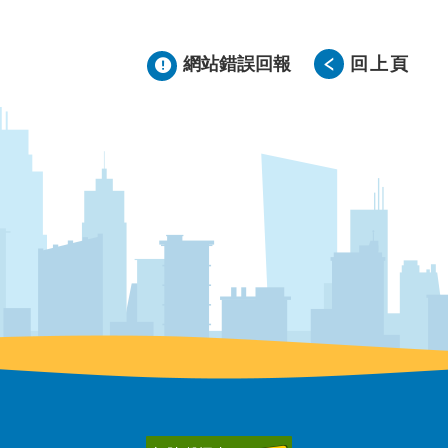
網站錯誤回報
回上頁