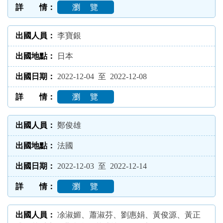
瀏 覽
李寶銀
日本
2022-12-04 至 2022-12-08
瀏 覽
鄭俊雄
法國
2022-12-03 至 2022-12-14
瀏 覽
凃淑媚、蕭淑芬、劉惠娟、黃俊源、黃正