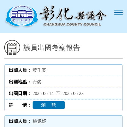
跳到主要內容區塊
議員出國考察報告
黃千宴
丹麥
2025-06-14 至 2025-06-23
瀏 覽
施佩妤