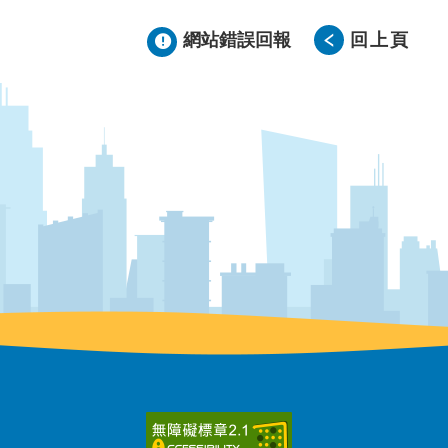
網站錯誤回報
回上頁